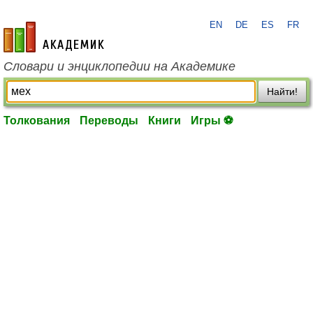
EN
DE
ES
FR
academic.ru
Словари и энциклопедии на Академике
Найти!
Толкования
Переводы
Книги
Игры ⚽